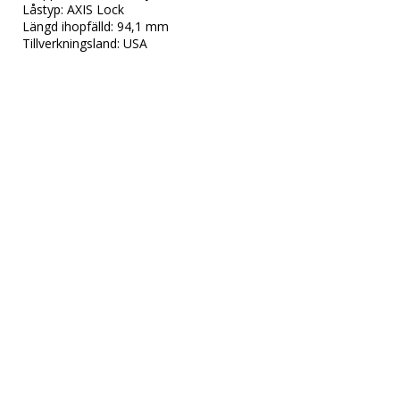
Låstyp: AXIS Lock

Längd ihopfälld: 94,1 mm

Tillverkningsland: USA