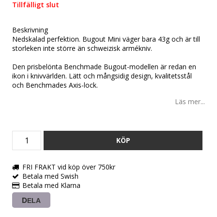
Tillfälligt slut
Beskrivning
Nedskalad perfektion. Bugout Mini väger bara 43g och är till
storleken inte större än schweizisk armékniv.
Den prisbelönta Benchmade Bugout-modellen är redan en
ikon i knivvärlden. Lätt och mångsidig design, kvalitetsstål
och Benchmades Axis-lock.
Läs mer...
KÖP
FRI FRAKT vid köp över 750kr
Betala med Swish
Betala med Klarna
DELA