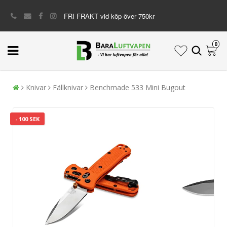
FRI FRAKT vid köp över 750kr
0
Knivar
Fällknivar
Benchmade 533 Mini Bugout
- 100 SEK