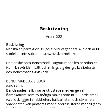
Beskrivning
Art.nr: 533
Beskrivning

Nedskalad perfektion. Bugout Mini väger bara 43g och är till 
storleken inte större än schweizisk armékniv.

Den prisbelönta Benchmade Bugout-modellen är redan en 
ikon i knivvärlden. Lätt och mångsidig design, kvalitetsstål 
och Benchmades Axis-lock.

BENCHMADE AXIS LOCK

AXIS LOCK

Benchmades fällknivar är utrustade med en genial 
låsmekanism som av många rankas som nr. 1. Fördelarna i 
Axis-lock ligger i snabbheten, hållbarheten och säkerheten. 
Snabbheten kan jämföras med fjäderassisterad modell (som 