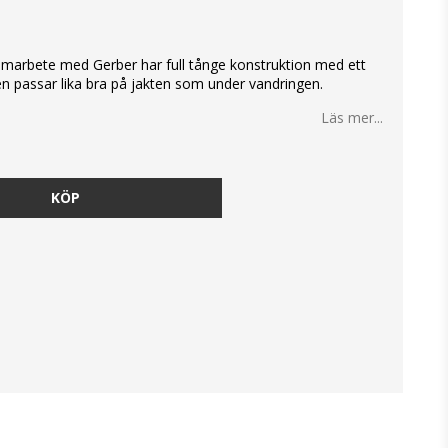
marbete med Gerber har full tånge konstruktion med ett
ven passar lika bra på jakten som under vandringen.
Läs mer...
KÖP