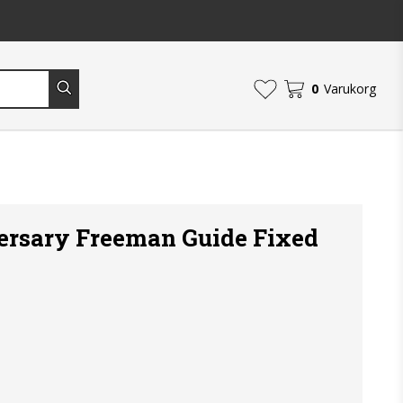
0
Varukorg
ersary Freeman Guide Fixed
an