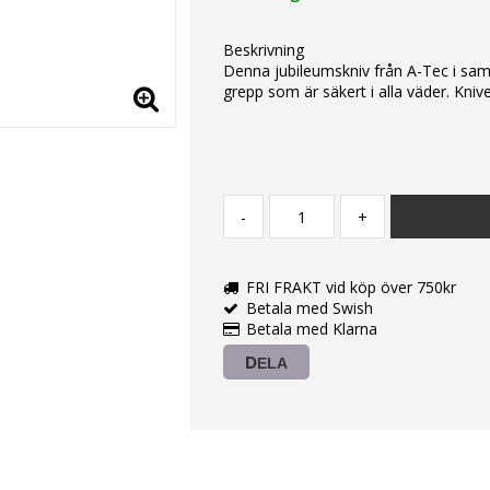
Beskrivning
Denna jubileumskniv från A-Tec i sam
grepp som är säkert i alla väder. Kni
-
+
FRI FRAKT vid köp över 750kr
Betala med Swish
Betala med Klarna
DELA