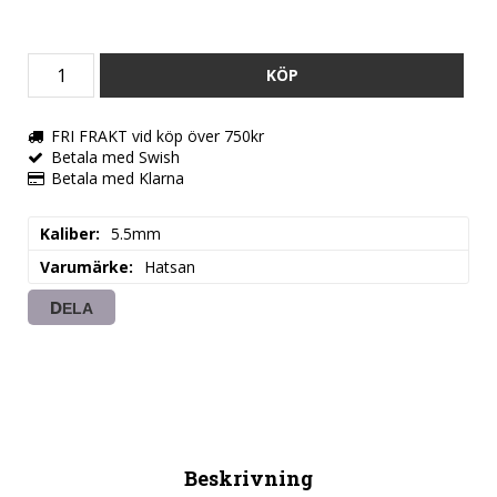
KÖP
FRI FRAKT vid köp över 750kr
Betala med Swish
Betala med Klarna
Kaliber
5.5mm
Varumärke
Hatsan
DELA
Beskrivning