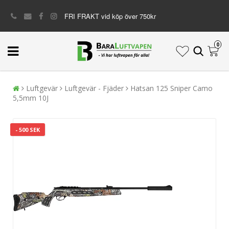
FRI FRAKT vid köp över 750kr
0
Luftgevär
Luftgevär - Fjäder
Hatsan 125 Sniper Camo
5,5mm 10J
- 500 SEK