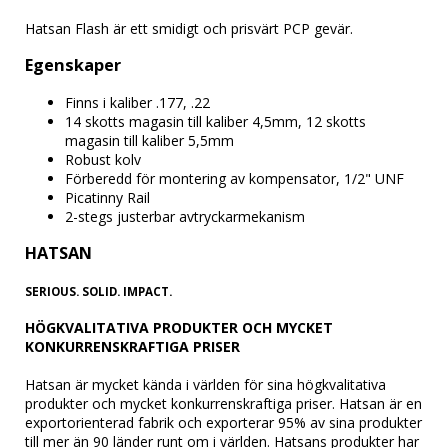
Hatsan Flash är ett smidigt och prisvärt PCP gevär.
Egenskaper
Finns i kaliber .177, .22
14 skotts magasin till kaliber 4,5mm, 12 skotts 
magasin till kaliber 5,5mm
Robust kolv
Förberedd för montering av kompensator, 1/2" UNF
Picatinny Rail
2-stegs justerbar avtryckarmekanism
HATSAN
SERIOUS. SOLID. IMPACT.
HÖGKVALITATIVA PRODUKTER OCH MYCKET 
KONKURRENSKRAFTIGA PRISER
Hatsan är mycket kända i världen för sina högkvalitativa 
produkter och mycket konkurrenskraftiga priser. Hatsan är en 
exportorienterad fabrik och exporterar 95% av sina produkter 
till mer än 90 länder runt om i världen. Hatsans produkter har 