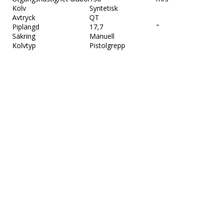
Kolv
Syntetisk
Avtryck
QT
Piplängd
17,7                           "
Säkring
Manuell
Kolvtyp
Pistolgrepp