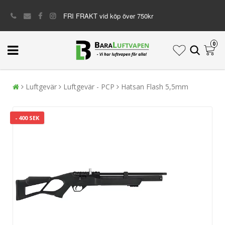
FRI FRAKT vid köp över 750kr
0
Luftgevär
Luftgevär - PCP
Hatsan Flash 5,5mm
- 400 SEK