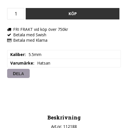
KÖP
FRI FRAKT vid köp över 750kr
Betala med Swish
Betala med Klarna
Kaliber
5.5mm
Varumärke
Hatsan
DELA
Beskrivning
Art.nr: 112188