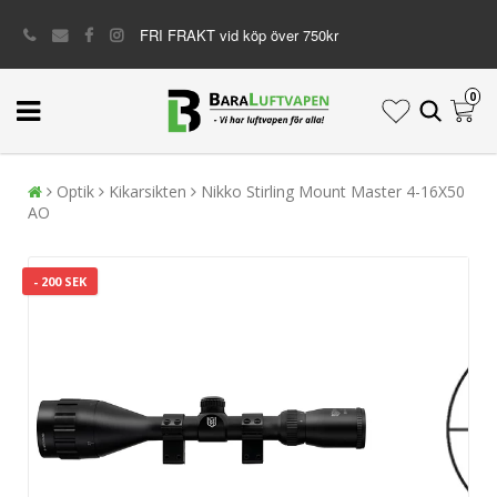
FRI FRAKT vid köp över 750kr
0
Optik
Kikarsikten
Nikko Stirling Mount Master 4-16X50
AO
- 200 SEK