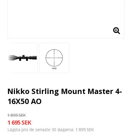
Nikko Stirling Mount Master 4-
16X50 AO
1 895 SEK
1 695 SEK
1 895 SEK
Lägsta pris de senaste 30 dagarna