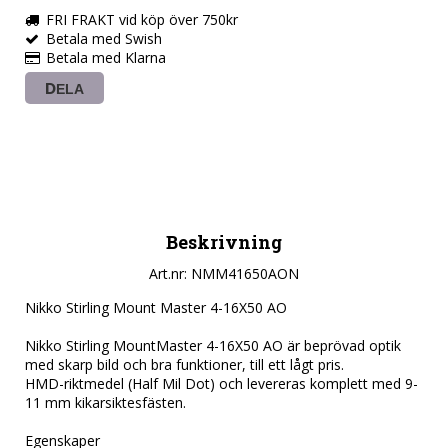
FRI FRAKT vid köp över 750kr
Betala med Swish
Betala med Klarna
DELA
Beskrivning
Art.nr: NMM41650AON
Nikko Stirling Mount Master 4-16X50 AO

Nikko Stirling MountMaster 4-16X50 AO är beprövad optik 
med skarp bild och bra funktioner, till ett lågt pris.

HMD-riktmedel (Half Mil Dot) och levereras komplett med 9-
11 mm kikarsiktesfästen.

Egenskaper
