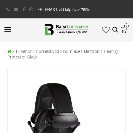
FRI FRAKT vid köp över 750kr
0
Tillbehör
Hörselskydd
Num´axes Electronic Hearing
Protector Black