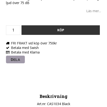
ljud över 75 dB
Läs mer...
KÖP
FRI FRAKT vid köp över 750kr
Betala med Swish
Betala med Klarna
DELA
Beskrivning
Art.nr: CAS1034 Black