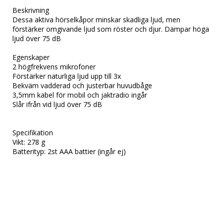
Beskrivning

Dessa aktiva hörselkåpor minskar skadliga ljud, men 
förstärker omgivande ljud som röster och djur. Dämpar höga 
ljud över 75 dB

Egenskaper

2 högfrekvens mikrofoner

Förstärker naturliga ljud upp till 3x

Bekväm vadderad och justerbar huvudbåge

3,5mm kabel för mobil och jaktradio ingår

Slår ifrån vid ljud över 75 dB

Specifikation

Vikt: 278 g

Batterityp: 2st AAA battier (ingår ej)