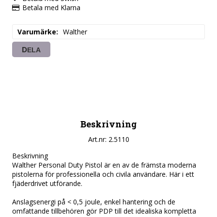
Betala med Klarna
Varumärke
Walther
DELA
Beskrivning
Art.nr: 2.5110
Beskrivning

Walther Personal Duty Pistol är en av de främsta moderna 
pistolerna för professionella och civila användare. Här i ett 
fjäderdrivet utförande.

Anslagsenergi på < 0,5 joule, enkel hantering och de 
omfattande tillbehören gör PDP till det idealiska kompletta 