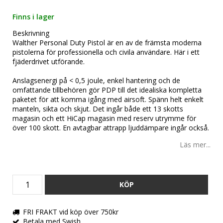
Lägg till i favoritlistan
Finns i lager
Beskrivning
Walther Personal Duty Pistol är en av de främsta moderna
pistolerna för professionella och civila användare. Här i ett
fjäderdrivet utförande.
Anslagsenergi på < 0,5 joule, enkel hantering och de
omfattande tillbehören gör PDP till det idealiska kompletta
paketet för att komma igång med airsoft. Spänn helt enkelt
manteln, sikta och skjut. Det ingår både ett 13 skotts
magasin och ett HiCap magasin med reserv utrymme för
över 100 skott. En avtagbar attrapp ljuddämpare ingår också.
Läs mer...
KÖP
FRI FRAKT vid köp över 750kr
Betala med Swish