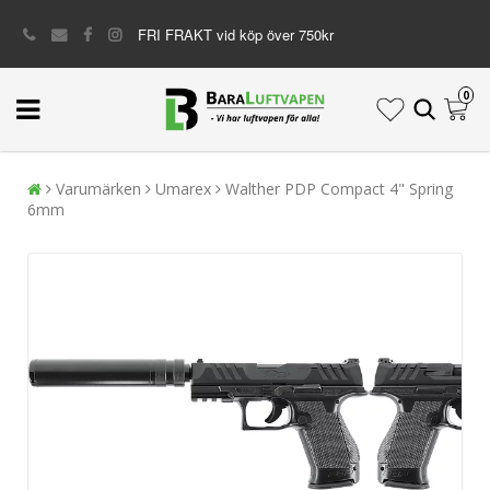
FRI FRAKT vid köp över 750kr
0
Varumärken
Umarex
Walther PDP Compact 4" Spring
6mm