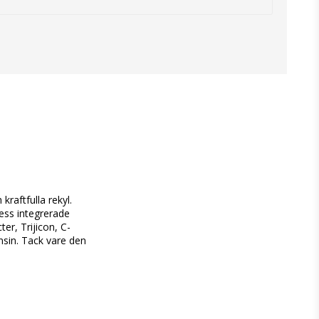
aftfulla rekyl. 
ss integrerade 
r, Trijicon, C-
sin. Tack vare den 