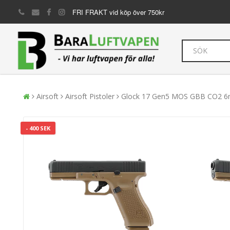
FRI FRAKT vid köp över 750kr
Airsoft
Airsoft Pistoler
Glock 17 Gen5 MOS GBB CO2 6
- 400 SEK