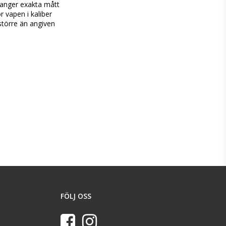
 anger exakta mått 
 vapen i kaliber 
större än angiven 
FÖLJ OSS