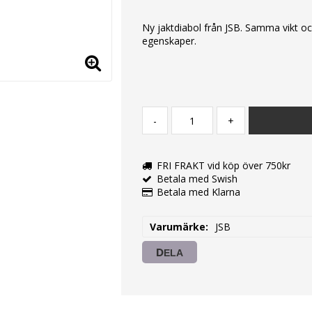
Ny jaktdiabol från JSB. Samma vikt 
egenskaper.
-
+
FRI FRAKT vid köp över 750kr
Betala med Swish
Betala med Klarna
Varumärke
JSB
DELA