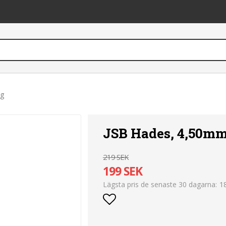
0g
JSB Hades, 4,50mm
219 SEK
199 SEK
1
Lägsta pris de senaste 30 dagarna
Lägg till i favoritlist