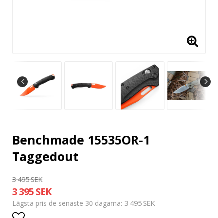
Benchmade 15535OR-1
Taggedout
3 495 SEK
3 395 SEK
3 495 SEK
Lägsta pris de senaste 30 dagarna