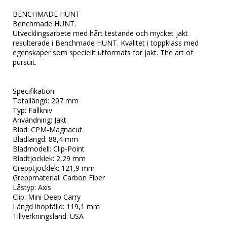
BENCHMADE HUNT

Benchmade HUNT.

Utvecklingsarbete med hårt testande och mycket jakt 
resulterade i Benchmade HUNT. Kvalitet i toppklass med 
egenskaper som speciellt utformats för jakt. The art of 
pursuit.

Specifikation

Totallängd: 207 mm

Typ: Fällkniv

Användning: Jakt

Blad: CPM-Magnacut

Bladlängd: 88,4 mm

Bladmodell: Clip-Point

Bladtjocklek: 2,29 mm

Grepptjocklek: 121,9 mm

Greppmaterial: Carbon Fiber

Låstyp: Axis

Clip: Mini Deep Carry

Längd ihopfälld: 119,1 mm

Tillverkningsland: USA