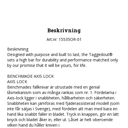
Beskrivning
Art.nr: 15535OR-01
Beskrivning

Designed with purpose and built to last, the Taggedout® 
sets a high bar for durability and performance matched only 
by our promise that it will be yours, for life.

BENCHMADE AXIS LOCK

AXIS LOCK

Benchmades fällknivar är utrustade med en genial 
låsmekanism som av många rankas som nr. 1. Fördelarna i 
Axis-lock ligger i snabbheten, hållbarheten och säkerheten. 
Snabbheten kan jämföras med fjäderassisterad modell (som 
inte får säljas i Sverige), med fördelen att man med bara en 
hand lika snabbt fäller in bladet. Tryck in knappen, gör en lätt 
knyck och bladet åker in, eller ut. Låset är helt oberoende 
vilken hand du håller kniven i.
