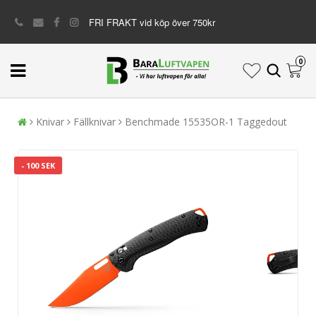
FRI FRAKT vid köp över 750kr
0
Knivar
Fällknivar
Benchmade 15535OR-1 Taggedout
- 100 SEK