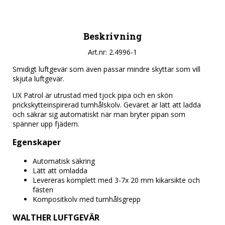
Beskrivning
Art.nr: 2.4996-1
Smidigt luftgevär som även passar mindre skyttar som vill 
skjuta luftgevär.
UX Patrol är utrustad med tjock pipa och en skön 
prickskytteinspirerad tumhålskolv. Geväret är lätt att ladda 
och säkrar sig automatiskt när man bryter pipan som 
spänner upp fjädern.
Egenskaper
Automatisk säkring
Lätt att omladda
Levereras komplett med 3-7x 20 mm kikarsikte och 
fästen
Kompositkolv med tumhålsgrepp
WALTHER LUFTGEVÄR