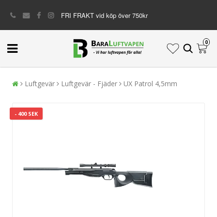
FRI FRAKT vid köp över 750kr
0
Luftgevär
Luftgevär - Fjäder
UX Patrol 4,5mm
- 400 SEK