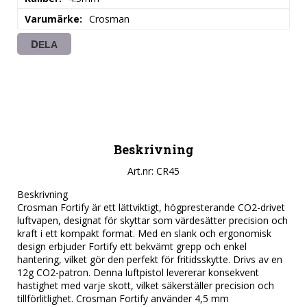
Varumärke
Crosman
DELA
Beskrivning
Art.nr: CR45
Beskrivning

Crosman Fortify är ett lättviktigt, högpresterande CO2-drivet 
luftvapen, designat för skyttar som värdesätter precision och 
kraft i ett kompakt format. Med en slank och ergonomisk 
design erbjuder Fortify ett bekvämt grepp och enkel 
hantering, vilket gör den perfekt för fritidsskytte. Drivs av en 
12g CO2-patron. Denna luftpistol levererar konsekvent 
hastighet med varje skott, vilket säkerställer precision och 
tillförlitlighet. Crosman Fortify använder 4,5 mm 