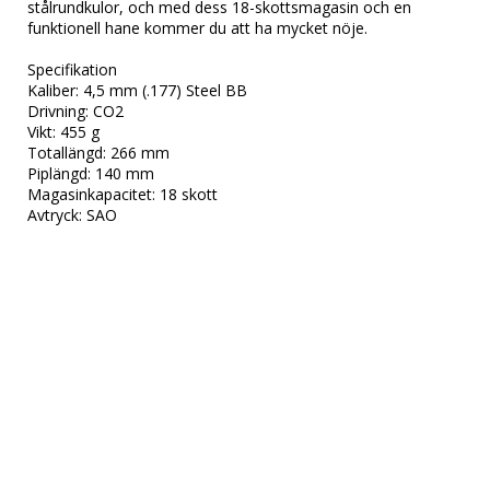
stålrundkulor, och med dess 18-skottsmagasin och en 
funktionell hane kommer du att ha mycket nöje.

Specifikation

Kaliber: 4,5 mm (.177) Steel BB

Drivning: CO2

Vikt: 455 g

Totallängd: 266 mm

Piplängd: 140 mm

Magasinkapacitet: 18 skott

Avtryck: SAO
