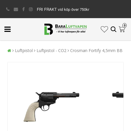
FRI FRAKT vid köp över 750kr
0
Luftpistol
Luftpistol - CO2
Crosman Fortify 4,5mm BB