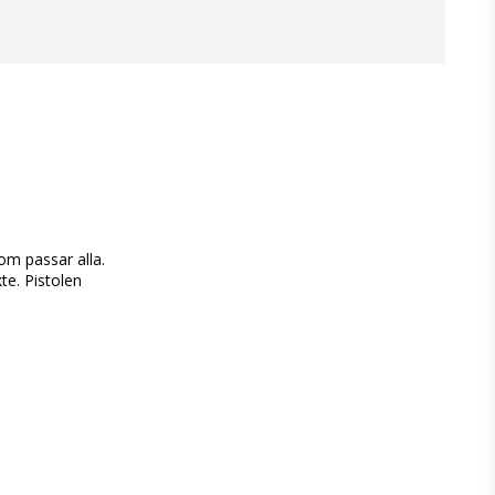
om passar alla. 
e. Pistolen 