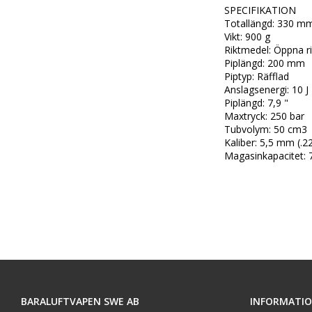
SPECIFIKATION

Totallängd: 330 mm
Vikt: 900 g

Riktmedel: Öppna ri
Piplängd: 200 mm

Piptyp: Räfflad

Anslagsenergi: 10 J

Piplängd: 7,9 "

Maxtryck: 250 bar

Tubvolym: 50 cm3

Kaliber: 5,5 mm (.22
Magasinkapacitet: 
BARALUFTVAPEN SWE AB
INFORMATI