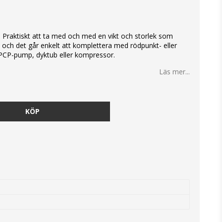
n. Praktiskt att ta med och med en vikt och storlek som
a och det går enkelt att komplettera med rödpunkt- eller
 PCP-pump, dyktub eller kompressor.
Läs mer...
KÖP