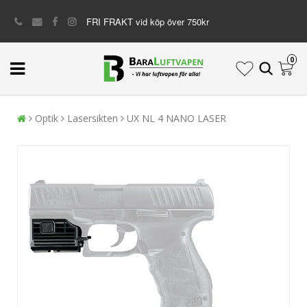
FRI FRAKT vid köp över 750kr
0
Optik
Lasersikten
UX NL 4 NANO LASER