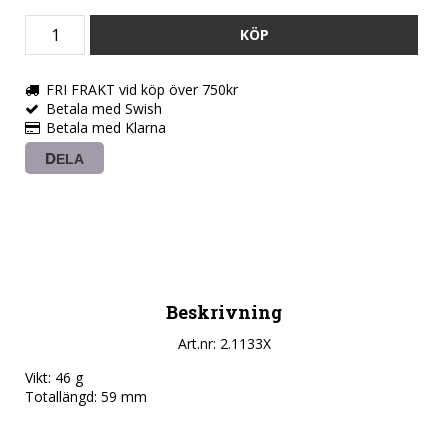
KÖP
FRI FRAKT vid köp över 750kr
Betala med Swish
Betala med Klarna
DELA
Beskrivning
Art.nr: 2.1133X
Vikt: 46 g

Totallängd: 59 mm