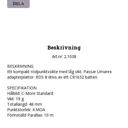
DELA
Beskrivning
Art.nr: 2.1038
BESKRIVNING

Ett kompakt rödpunktssikte med låg vikt. Passar Umarex 
adapterplattor. RDS 8 drivs av ett CR1632 batteri.

SPECIFIKATION

Hålbild: C-More Standard

Vikt: 19 g

Totallängd: 48 mm

Punktstorlek: 4 MOA

Förinställd Parallax: 10 m