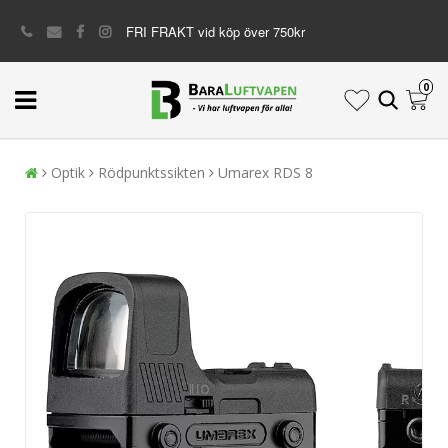
FRI FRAKT vid köp över 750kr
0
Optik
Rödpunktssikten
Umarex RDS 8