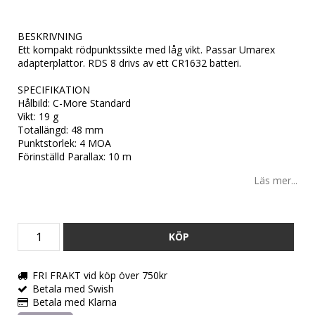
BESKRIVNING
Ett kompakt rödpunktssikte med låg vikt. Passar Umarex
adapterplattor. RDS 8 drivs av ett CR1632 batteri.
SPECIFIKATION
Hålbild: C-More Standard
Vikt: 19 g
Totallängd: 48 mm
Punktstorlek: 4 MOA
Förinställd Parallax: 10 m
Läs mer...
KÖP
FRI FRAKT vid köp över 750kr
Betala med Swish
Betala med Klarna