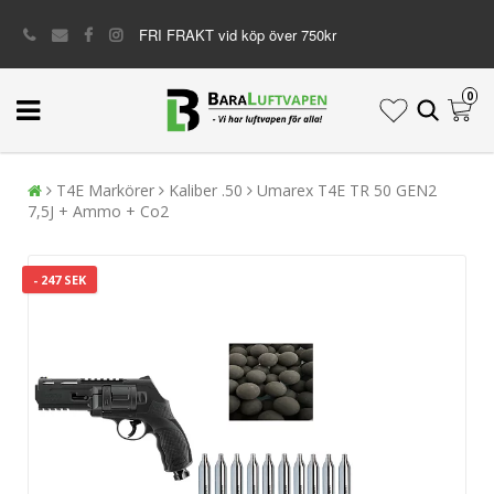
FRI FRAKT vid köp över 750kr
0
T4E Markörer
Kaliber .50
Umarex T4E TR 50 GEN2
7,5J + Ammo + Co2
- 247 SEK