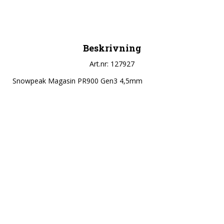
Beskrivning
Art.nr: 127927
Snowpeak Magasin PR900 Gen3 4,5mm