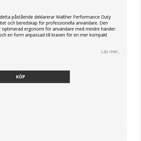
ed detta påstående deklarerar Walther Performance Duty
itet och beredskap för professionella användare. Den
er optimerad ergonomi för användare med mindre händer.
ch en form anpassad till kraven för en mer kompakt
Läs mer...
KÖP